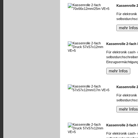
Kassenrolle
Für elektronik
selbstdurchsc
Kassenrolle 2-fac
Für elektronik cash-
selbstdurchschreibe
Einzugsermächtigung
Kassenrolle
Für elektronik
selbstdurchsc
Kassenrolle 2-fac
Für elektronik cash-