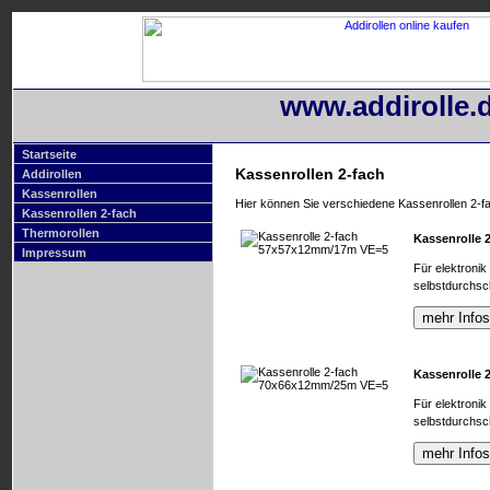
www.addirolle.
Startseite
Kassenrollen 2-fach
Addirollen
Kassenrollen
Hier können Sie verschiedene Kassenrollen 2-fa
Kassenrollen 2-fach
Thermorollen
Kassenrolle
Impressum
Für elektronik
selbstdurchsc
Kassenrolle
Für elektronik
selbstdurchsc